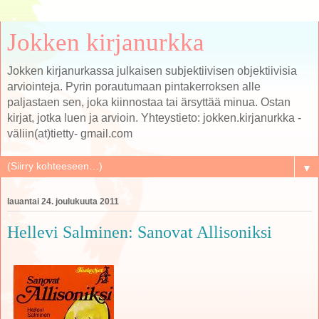
Jokken kirjanurkka
Jokken kirjanurkassa julkaisen subjektiivisen objektiivisia
arviointeja. Pyrin porautumaan pintakerroksen alle
paljastaen sen, joka kiinnostaa tai ärsyttää minua. Ostan
kirjat, jotka luen ja arvioin. Yhteystieto: jokken.kirjanurkka -
väliin(at)tietty- gmail.com
▼
lauantai 24. joulukuuta 2011
Hellevi Salminen: Sanovat Allisoniksi