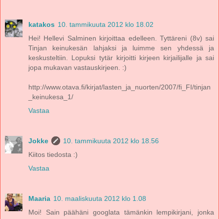
katakos
10. tammikuuta 2012 klo 18.02
Hei! Hellevi Salminen kirjoittaa edelleen. Tyttäreni (8v) sai
Tinjan keinukesän lahjaksi ja luimme sen yhdessä ja
keskusteltiin. Lopuksi tytär kirjoitti kirjeen kirjailijalle ja sai
jopa mukavan vastauskirjeen. :)
http://www.otava.fi/kirjat/lasten_ja_nuorten/2007/fi_FI/tinjan
_keinukesa_1/
Vastaa
Jokke
10. tammikuuta 2012 klo 18.56
Kiitos tiedosta :)
Vastaa
Maaria
10. maaliskuuta 2012 klo 1.08
Moi! Sain päähäni googlata tämänkin lempikirjani, jonka